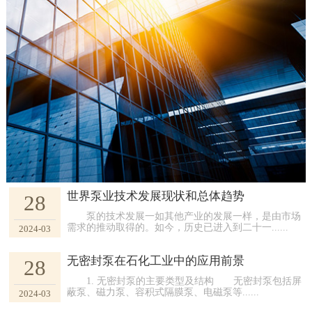
世界泵业技术发展现状和总体趋势
28
泵的技术发展一如其他产业的发展一样，是由市场
需求的推动取得的。如今，历史已进入到二十一......
2024-03
无密封泵在石化工业中的应用前景
28
1. 无密封泵的主要类型及结构 无密封泵包括屏
蔽泵、磁力泵、容积式隔膜泵、电磁泵等......
2024-03