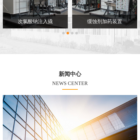
次氯酸钠注入撬
缓蚀剂加药装置
新闻中心
NEWS CENTER